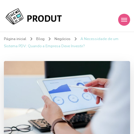
My Blog
Just another WordPress site
Página inicial
Blog
Negócios
A Necessidade de um
Sistema PDV: Quando a Empresa Deve Investir?