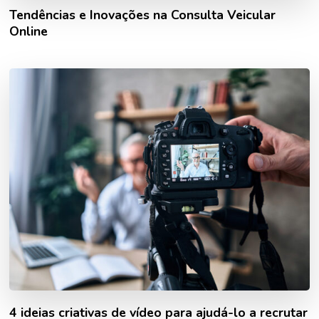
Tendências e Inovações na Consulta Veicular
Online
4 ideias criativas de vídeo para ajudá-lo a recrutar