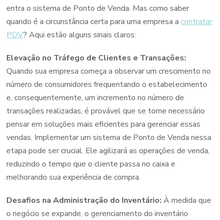
Quando
entra o sistema de Ponto de Venda. Mas como saber
a
quando é a circunstância certa para uma empresa a
contratar
Empresa
PDV
? Aqui estão alguns sinais claros:
Deve
Elevação no Tráfego de Clientes e Transações:
Investir?
Quando sua empresa começa a observar um crescimento no
número de consumidores frequentando o estabelecimento
e, consequentemente, um incremento no número de
transações realizadas, é provável que se torne necessário
pensar em soluções mais eficientes para gerenciar essas
vendas. Implementar um sistema de Ponto de Venda nessa
etapa pode ser crucial. Ele agilizará as operações de venda,
reduzindo o tempo que o cliente passa no caixa e
melhorando sua experiência de compra.
Desafios na Administração do Inventário:
À medida que
o negócio se expande, o gerenciamento do inventário