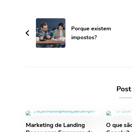
Navegação
de
post
Porque existem
impostos?
Post
Marketing de Landing
O que sã