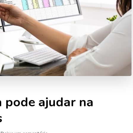
 pode ajudar na
s