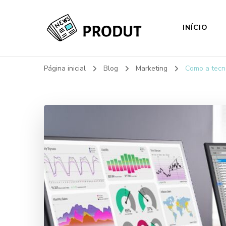
INÍCIO
My Blog
Just another WordPress site
Página inicial
Blog
Marketing
Como a tecno