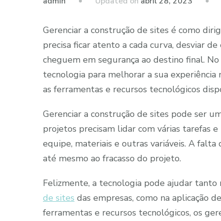
Updated on
abril 28, 2023
admin
Gerenciar a construção de sites é como dir
precisa ficar atento a cada curva, desviar d
cheguem em segurança ao destino final. No
tecnologia para melhorar a sua experiência
as ferramentas e recursos tecnológicos dispo
Gerenciar a construção de sites pode ser u
projetos precisam lidar com várias tarefas 
equipe, materiais e outras variáveis. A falta
até mesmo ao fracasso do projeto.
Felizmente, a tecnologia pode ajudar tanto
de sites
das empresas, como na aplicação de 
ferramentas e recursos tecnológicos, os ger