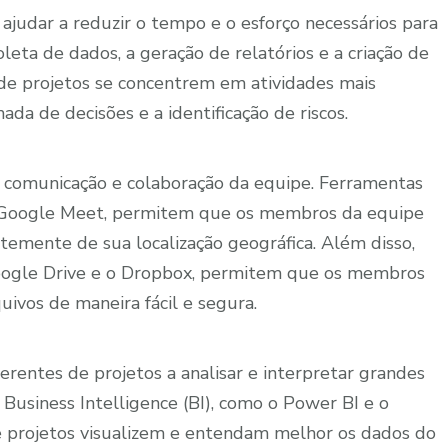
judar a reduzir o tempo e o esforço necessários para
oleta de dados, a geração de relatórios e a criação de
 de projetos se concentrem em atividades mais
da de decisões e a identificação de riscos.
comunicação e colaboração da equipe. Ferramentas
o Google Meet, permitem que os membros da equipe
emente de sua localização geográfica. Além disso,
oogle Drive e o Dropbox, permitem que os membros
ivos de maneira fácil e segura.
rentes de projetos a analisar e interpretar grandes
Business Intelligence (BI), como o Power BI e o
 projetos visualizem e entendam melhor os dados do