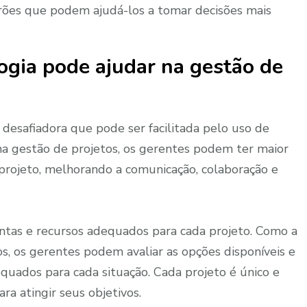
drões que podem ajudá-los a tomar decisões mais
ogia pode ajudar na gestão de
desafiadora que pode ser facilitada pelo uso de
na gestão de projetos, os gerentes podem ter maior
o projeto, melhorando a comunicação, colaboração e
entas e recursos adequados para cada projeto. Como a
s, os gerentes podem avaliar as opções disponíveis e
quados para cada situação. Cada projeto é único e
ra atingir seus objetivos.