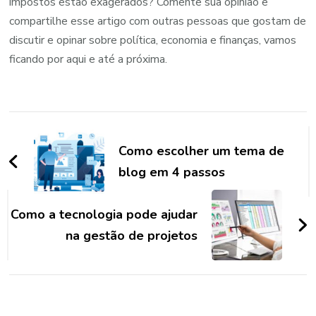
impostos estão exagerados? Comente sua opinião e
compartilhe esse artigo com outras pessoas que gostam de
discutir e opinar sobre política, economia e finanças, vamos
ficando por aqui e até a próxima.
Navegação
de
Como escolher um tema de
post
blog em 4 passos
Como a tecnologia pode ajudar
na gestão de projetos