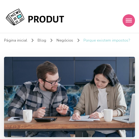
My Blog
Just another WordPress site
Página inicial
Blog
Negócios
Porque existem impostos?