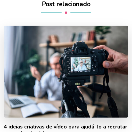
Post relacionado
4 ideias criativas de vídeo para ajudá-lo a recrutar