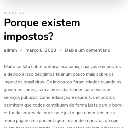
NEGÓCIOS
Porque existem
impostos?
em
março 8, 2023
Deixe um comentário
admin
Porque
existem
Muito se fala sobre política, economia, finanças e impostos
imposto
e devido a isso decidimos falar um pouco mais sobre os
impostos brasileiros. Os impostos foram criados quando os
governos começaram a arrecadar fundos para financiar
serviços públicos, como educação e saúde. Os impostos
permitem que todos contribuam de forma justa para o bem-
estar da sociedade, por isso é justo que quem tem mais
renda pague uma porcentagem maior de impostos do que