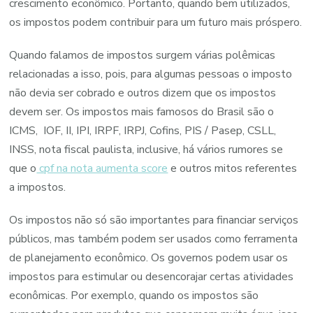
crescimento econômico. Portanto, quando bem utilizados,
os impostos podem contribuir para um futuro mais próspero.
Quando falamos de impostos surgem várias polêmicas
relacionadas a isso, pois, para algumas pessoas o imposto
não devia ser cobrado e outros dizem que os impostos
devem ser. Os impostos mais famosos do Brasil são o
ICMS, IOF, II, IPI, IRPF, IRPJ, Cofins, PIS / Pasep, CSLL,
INSS, nota fiscal paulista, inclusive, há vários rumores se
que o
cpf na nota aumenta score
e outros mitos referentes
a impostos.
Os impostos não só são importantes para financiar serviços
públicos, mas também podem ser usados como ferramenta
de planejamento econômico. Os governos podem usar os
impostos para estimular ou desencorajar certas atividades
econômicas. Por exemplo, quando os impostos são