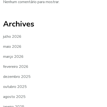
Nenhum comentário para mostrar.
Archives
julho 2026
maio 2026
março 2026
fevereiro 2026
dezembro 2025
outubro 2025
agosto 2025
janeiro 2025