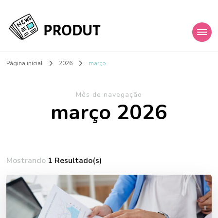
My Blog
Just another WordPress site
Página inicial
2026
março
Mês de navegação
março 2026
Mostrando
1 Resultado(s)