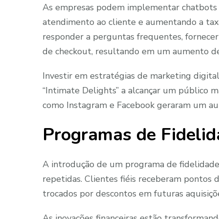
As empresas podem implementar chatbots e 
atendimento ao cliente e aumentando a tax
responder a perguntas frequentes, fornecer
de checkout, resultando em um aumento d
Investir em estratégias de marketing digita
“Intimate Delights” a alcançar um público
como Instagram e Facebook geraram um aumen
Programas de Fidelid
A introdução de um programa de fidelidade e
repetidas. Clientes fiéis receberam ponto
trocados por descontos em futuras aquisiçõ
As inovações financeiras estão transforma