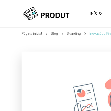
INÍCIO
My Blog
Just another WordPress site
Página inicial
Blog
Branding
Inovações Fi