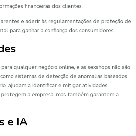
formações financeiras dos clientes.
parentes e aderir às regulamentações de proteção de
al para ganhar a confiança dos consumidores.
des
 para qualquer negócio online, e as sexshops não são
, como sistemas de detecção de anomalias baseados
, ajudam a identificar e mitigar atividades
as protegem a empresa, mas também garantem a
s e IA