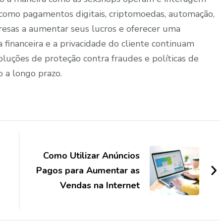
 como pagamentos digitais, criptomoedas, automação,
resas a aumentar seus lucros e oferecer uma
 financeira e a privacidade do cliente continuam
soluções de proteção contra fraudes e políticas de
o a longo prazo.
Como Utilizar Anúncios
Pagos para Aumentar as
m
Vendas na Internet