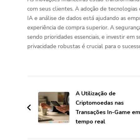
com seus clientes. A adoção de tecnologias
IA e análise de dados está ajudando as emp
experiência de compra superior. A segurança
sendo prioridades essenciais, e investir em 
privacidade robustas é crucial para o sucess
Navegação
de
A Utilização de
Criptomoedas nas
post
Transações In-Game e
tempo real