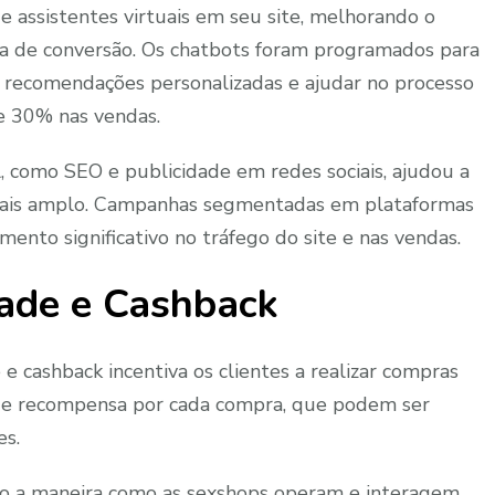
assistentes virtuais em seu site, melhorando o
a de conversão. Os chatbots foram programados para
 recomendações personalizadas e ajudar no processo
e 30% nas vendas.
l, como SEO e publicidade em redes sociais, ajudou a
 mais amplo. Campanhas segmentadas em plataformas
to significativo no tráfego do site e nas vendas.
ade e Cashback
 cashback incentiva os clientes a realizar compras
s de recompensa por cada compra, que podem ser
es.
ndo a maneira como as sexshops operam e interagem