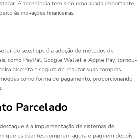
stacar. A tecnologia tem sido uma aliada importante
eito às inovações financeiras.
etor de sexshops é a adoção de métodos de
tais, como PayPal, Google Wallet e Apple Pay, tornou-
ira discreta e segura de realizar suas compras.
tomoedas como forma de pagamento, proporcionando
.
to Parcelado
 destaque é a implementação de sistemas de
m que os clientes comprem agora e paguem depois,