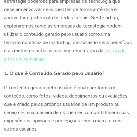
estratégia poderosa para empresas de tecnologia que
pelo
desejam envolver seus clientes de forma autêntica e
Usuário
aproveitar o potencial das redes sociais. Neste artigo,
para
exploraremos como as empresas de tecnologia podem
Empresas
utilizar o conteúdo gerado pelo usuário como uma
de
ferramenta eficaz de marketing, destacando seus benefícios
Tecnologia
e as melhores práticas para implementação da
criação de
sites em campinas
.
1. O que é Conteúdo Gerado pelo Usuário?
O conteúdo gerado pelo usuário é qualquer forma de
conteúdo, como fotos, vídeos, depoimentos ou avaliações,
que é criado pelos próprios usuários de um produto ou
serviço. É uma maneira de os clientes compartilharem suas
experiências, opiniões e percepções com a marca e com
outros usuários.