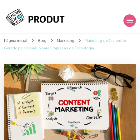
My Blog
Just another WordPress site
Página inicial
Blog
Marketing
Marketing de Conteúdo
Gerado pelo Usuário para Empresas de Tecnologia